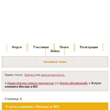
Форум
Участники
Поиск
Регистрация
Войти
Активные темы
Привет, Гость!
Войдите
или
зарегистрируйтесь
.
»
Наши поезда самые поездатые ;)
»
Доска объявлений.
»
Услуги
клининга Москва и МО
Страница:
1
Услуги клининга Москва и МО