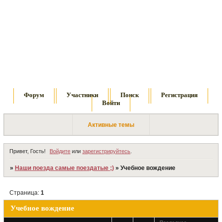
Форум
Участники
Поиск
Регистрация
Войти
Активные темы
Привет, Гость!
Войдите
или
зарегистрируйтесь
.
»
Наши поезда самые поездатые ;)
»
Учебное вождение
Страница:
1
Учебное вождение