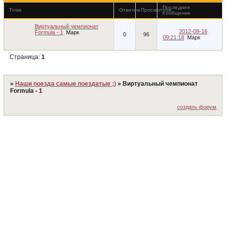
Последнее
Тема
Ответов
Просмотров
сообщение
Виртуальный чемпионат
2012-09-16
Formula - 1
Марк
0
96
09:21:18
Марк
Страница:
1
»
Наши поезда самые поездатые ;)
»
Виртуальный чемпионат
Formula - 1
создать форум